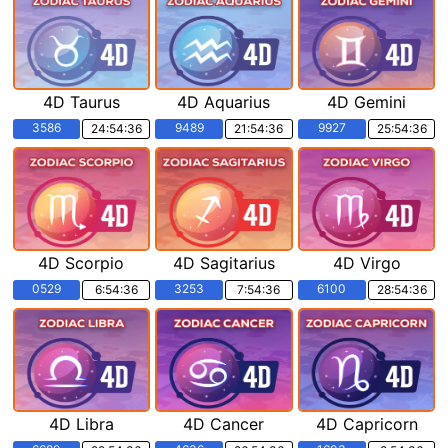
4D Taurus
4D Aquarius
4D Gemini
3586
9489
9927
24:54:35
21:54:35
25:54:35
4D Scorpio
4D Sagitarius
4D Virgo
0529
3253
6100
6:54:35
7:54:35
28:54:35
4D Libra
4D Cancer
4D Capricorn