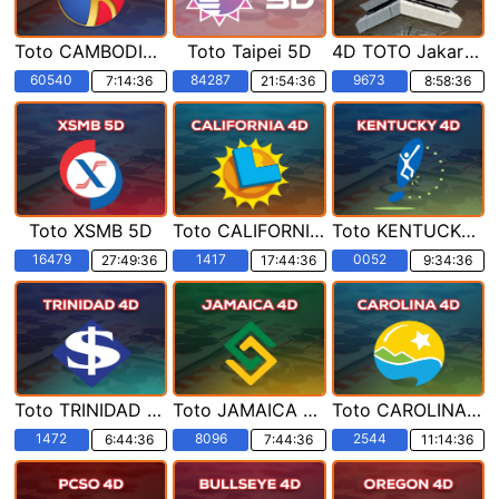
Toto CAMBODIA 5D
Toto Taipei 5D
4D TOTO Jakarta POOLS
60540
84287
9673
7:14:35
21:54:35
8:58:35
Toto XSMB 5D
Toto CALIFORNIA 4D
Toto KENTUCKY 4D
16479
1417
0052
27:49:35
17:44:35
9:34:35
Toto TRINIDAD & TOBAGO 4D
Toto JAMAICA 4D
Toto CAROLINA 4D
1472
8096
2544
6:44:35
7:44:35
11:14:35