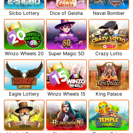
Sicbo Lottery
Dice of Geisha
Naval Bomber
Winzo Wheels 20
Super Magic 5D
Crazy Lotto
Eagle Lottery
Winzo Wheels 15
King Palace